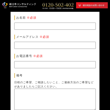
お名前
※必須
メールアドレス
※必須
お電話番号
※必須
備考
日程のご希望、ご相談したいこと、ご連絡方法のご希望など
がありましたらご記入ください。