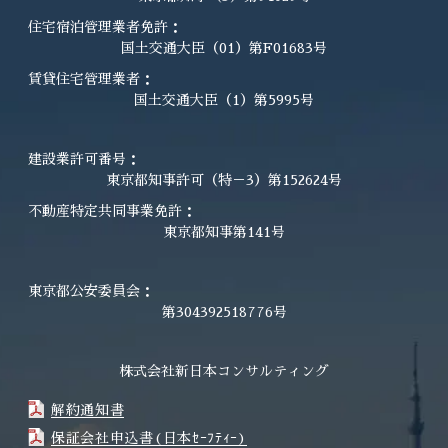
住宅宿泊管理業者免許：
国土交通大臣（01）第F01683号
賃貸住宅管理業者：
国土交通大臣（1）第5995号
建設業許可番号：
東京都知事許可（特－3）第152624号
不動産特定共同事業免許：
東京都知事第141号
東京都公安委員会：
第304392518776号
株式会社新日本コンサルティング
解約通知書
保証会社申込書(日本ｾｰﾌﾃｨｰ)