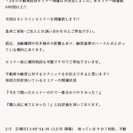
・2月の不動産投資セミナー開催日が決定しました。※セミナー開催数
600回以上!!
今回はオンラインセミナーを開催致します!!
是非ご家族･ご友人とお誘い合わせの上ご参加下さい。
最近、金融機関の引き締めの影響もあり、融資基準のハードルが上がっ
ている傾向にあります。
セミナー後に個別相談も可能ですのでご参加下さいませ。
不動産や融資に対するテクニックをお伝えできると思います!!
毎回大好評頂いているセミナーの開催状況
『今まで聞いたセミナーの中で一番分かりやすかった！』
『購入前に来てよかった！』と高評価を頂いております。
2/5 日曜日13:00~14:30 (12:55 開場) 知っていますか？何故、不動