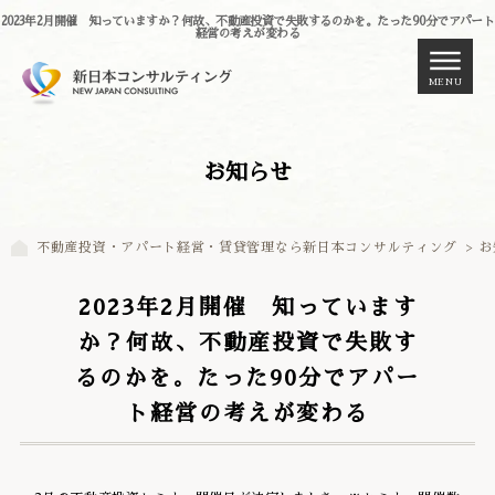
2023年2月開催 知っていますか？何故、不動産投資で失敗するのかを。たった90分でアパート
経営の考えが変わる
MENU
お知らせ
不動産投資・アパート経営・賃貸管理なら新日本コンサルティング
>
お
2023年2月開催 知っています
か？何故、不動産投資で失敗す
るのかを。たった90分でアパー
ト経営の考えが変わる