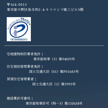
〒164-0013
東京都中野区弥生町2-4-9 ツナシマ第三ビル5階
宅地建物取引業者免許：
東京都知事（3）第94029号
住宅宿泊管理業者免許：
国土交通大臣（01）第F01683号
賃貸住宅管理業者：
国土交通大臣（1）第5995号
建設業許可番号：
東京都知事許可（特－3）第152624号