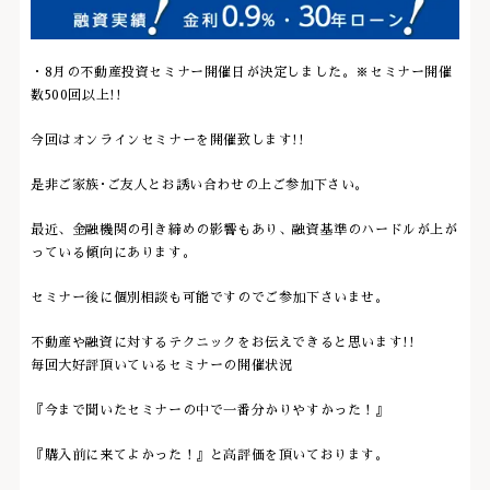
・8月の不動産投資セミナー開催日が決定しました。※セミナー開催
数500回以上!!
今回はオンラインセミナーを開催致します!!
是非ご家族･ご友人とお誘い合わせの上ご参加下さい。
最近、金融機関の引き締めの影響もあり、融資基準のハードルが上が
っている傾向にあります。
セミナー後に個別相談も可能ですのでご参加下さいませ。
不動産や融資に対するテクニックをお伝えできると思います!!
毎回大好評頂いているセミナーの開催状況
『今まで聞いたセミナーの中で一番分かりやすかった！』
『購入前に来てよかった！』と高評価を頂いております。