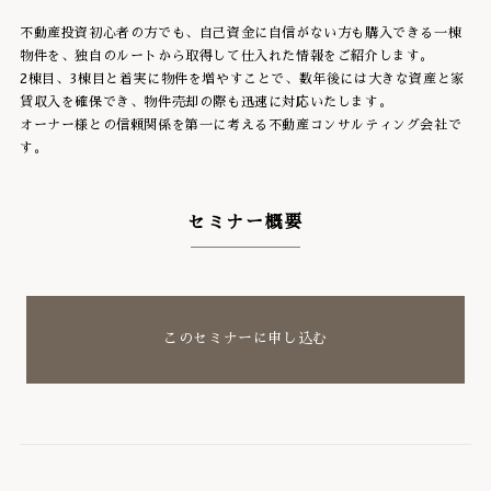
不動産投資初心者の方でも、自己資金に自信がない方も購入できる一棟
物件を、独自のルートから取得して仕入れた情報をご紹介します。
2棟目、3棟目と着実に物件を増やすことで、数年後には大きな資産と家
賃収入を確保でき、物件売却の際も迅速に対応いたします。
オーナー様との信頼関係を第一に考える不動産コンサルティング会社で
す。
セミナー概要
このセミナーに申し込む