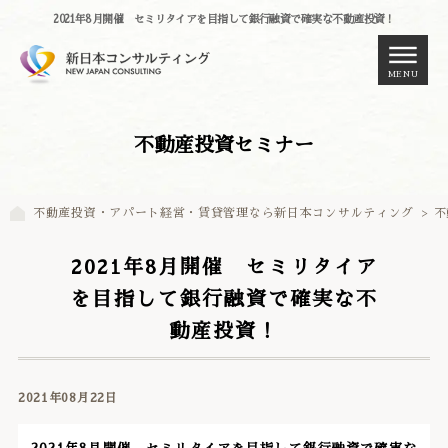
2021年8月開催 セミリタイアを目指して銀行融資で確実な不動産投資！
MENU
不動産投資セミナー
不動産投資・アパート経営・賃貸管理なら新日本コンサルティング
>
不
2021年8月開催 セミリタイア
を目指して銀行融資で確実な不
動産投資！
2021年08月22日