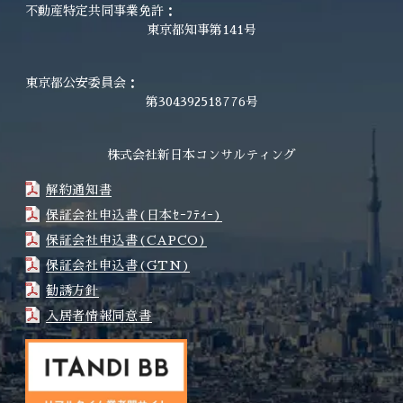
不動産特定共同事業免許：
東京都知事第141号
東京都公安委員会：
第304392518776号
株式会社新日本コンサルティング
解約通知書
保証会社申込書(日本ｾｰﾌﾃｨｰ)
保証会社申込書(CAPCO)
保証会社申込書(GTN)
勧誘方針
入居者情報同意書