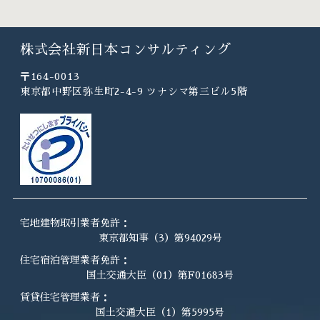
株式会社新日本コンサルティング
〒164-0013
東京都中野区弥生町2-4-9 ツナシマ第三ビル5階
宅地建物取引業者免許：
東京都知事（3）第94029号
住宅宿泊管理業者免許：
国土交通大臣（01）第F01683号
賃貸住宅管理業者：
国土交通大臣（1）第5995号