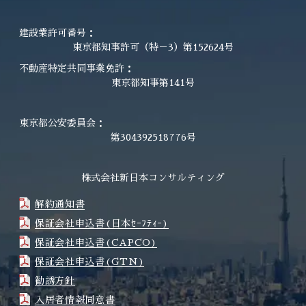
建設業許可番号：
東京都知事許可（特－3）第152624号
不動産特定共同事業免許：
東京都知事第141号
東京都公安委員会：
第304392518776号
株式会社新日本コンサルティング
解約通知書
保証会社申込書(日本ｾｰﾌﾃｨｰ)
保証会社申込書(CAPCO)
保証会社申込書(GTN)
勧誘方針
入居者情報同意書