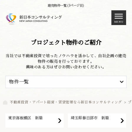
建売物件一覧 (3ページ目)
MENU
プロジェクト物件のご紹介
当社では不動産投資で培ったノウハウを活かして、自社企画の建売
物件の販売を行っております。
興味のある方はぜひお問い合わせください。
不動産投資・アパート経営・賃貸管理なら新日本コンサルティング
>
プ
東京都板橋区 新築
埼玉県春日部市 新築