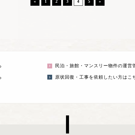
«
1
2
3
4
5
»
ら
民泊・旅館・マンスリー物件の運営
ら
原状回復・工事を依頼したい方はこ