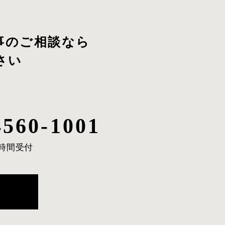
事のご相談
なら
さい
4560-1001
4時間受付