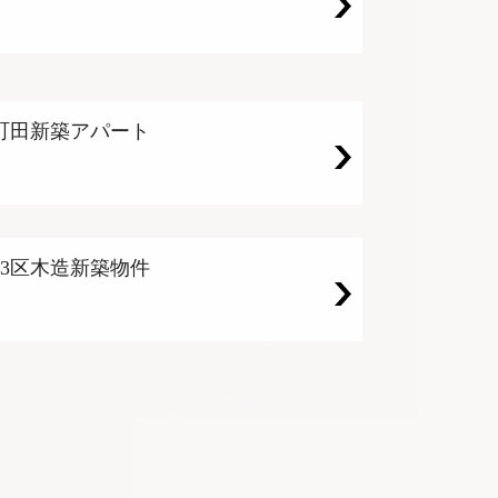
町田新築アパート
23区木造新築物件