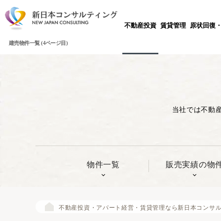
不動産投資
賃貸管理
原状回復
建売物件一覧 (4ページ目)
当社では不動
物件一覧
販売実績の物
不動産投資・アパート経営・賃貸管理なら新日本コンサ