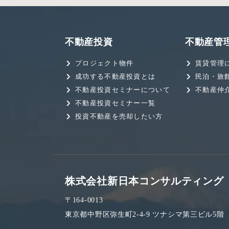
不動産投資
不動産管
プロジェクト物件
賃貸管理
成功する不動産投資とは
民泊・旅
不動産投資セミナーについて
不動産仲
不動産投資セミナー一覧
投資不動産を売却したい方
株式会社新日本コンサルティング
〒164-0013
東京都中野区弥生町2-4-9 ツナシマ第三ビル5階