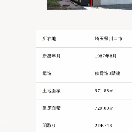
所在地
埼玉県川口市
新築年月
1987年8月
構造
鉄骨造3階建
土地面積
971.88㎡
延床面積
729.00㎡
間取り
2DK×18