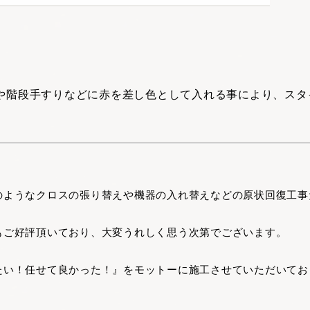
や階段手すりなどに赤を差し色として
入れる事により、スタ
のようなクロスの張り替えや機器の入れ替えなどの原状回復工事
もご好評頂いており、大変うれしく思う次第でございます。
たい！任せて良かった！』をモットーに施工させていただいてお