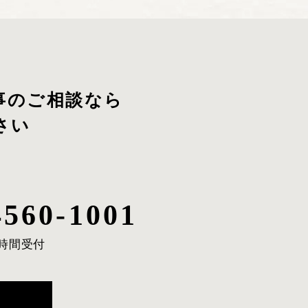
事のご相談
なら
さい
4560-1001
4時間受付