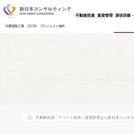
不動産投資
賃貸管理
原状回復
外壁塗装工事 川口市 プロジェクト物件
不動産投資・アパート経営・賃貸管理なら新日本コンサ