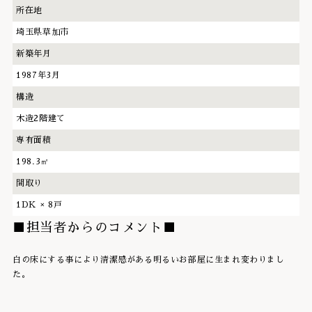
所在地
埼玉県草加市
新築年月
1987年3月
構造
木造2階建て
専有面積
198.3㎡
間取り
1DK × 8戸
■担当者からのコメント■
白の床にする事により清潔感がある明るいお部屋に生まれ変わりまし
た。