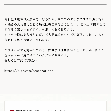
弊社施工物件は入居率を上げるため、今までのようなクロスの張り替え
や機器の入れ替えなどの原状回復工事だけではなく、 ご入居者様の生活
が明るく楽しめるデザインを取り入れております。
オーナー様はもちろんの事、ご入居者様からもご好評頂いており、大変
うれしく思う次第でございます。
アフターケアも充実しており、弊社に『任せたい！任せて良かった！』
をモットーに施工させていただいております。
詳しくは下記のURLへ。
https://n-jc.com/restoration/