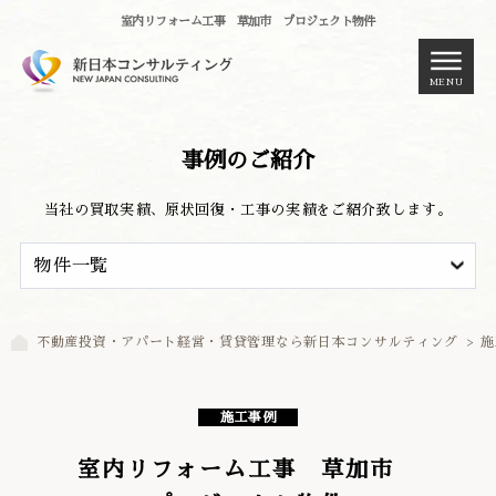
室内リフォーム工事 草加市 プロジェクト物件
MENU
事例のご紹介
当社の買取実績、原状回復・工事の実績をご紹介致します。
不動産投資・アパート経営・賃貸管理なら新日本コンサルティング
>
施
施工事例
室内リフォーム工事 草加市