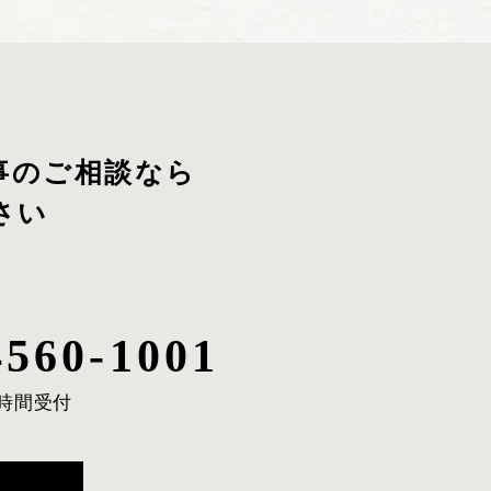
事のご相談
なら
さい
4560-1001
4時間受付