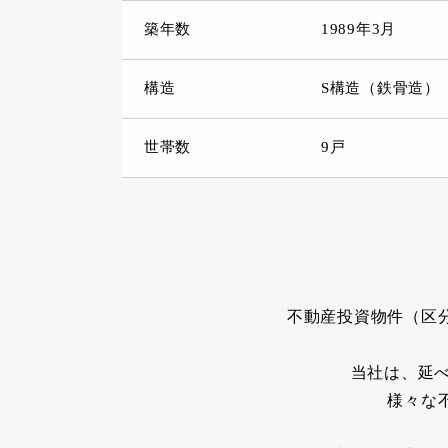
築年数
1989年3月
構造
S構造（鉄骨造）
世帯数
9戸
不動産投資物件（区
当社は、延べ
様々な