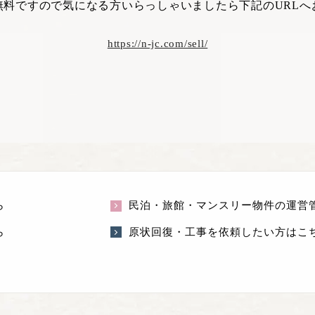
無料ですので気になる方いらっしゃいましたら下記のURLへ
https://n-jc.com/sell/
ら
民泊・旅館・マンスリー物件の運営
ら
原状回復・工事を依頼したい方はこ