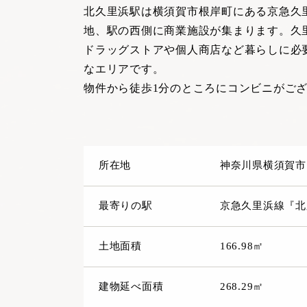
北久里浜駅は横須賀市根岸町にある京急久里
地、駅の西側に商業施設が集まります。久
ドラッグストアや個人商店など暮らしに必
なエリアです。
物件から徒歩1分のところにコンビニがご
所在地
神奈川県横須賀市
最寄りの駅
京急久里浜線『北
土地面積
166.98㎡
建物延べ面積
268.29㎡