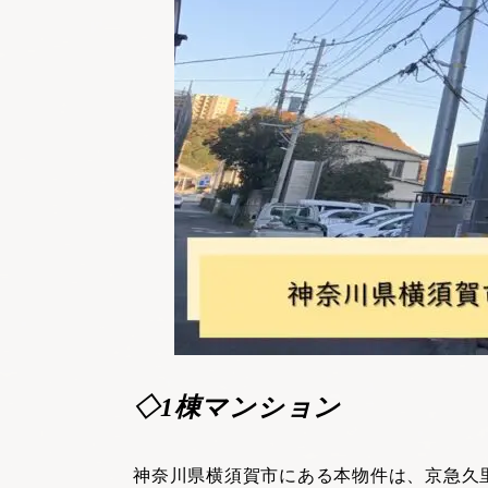
◇1棟マンション
神奈川県横須賀市にある本物件は、京急久