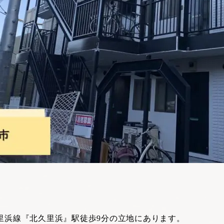
里浜線『北久里浜』駅徒歩9分の立地にあります。