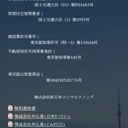
国土交通大臣（01）第F01683号
賃貸住宅管理業者：
国土交通大臣（1）第5995号
建設業許可番号：
東京都知事許可（特－3）第152624号
不動産特定共同事業免許：
東京都知事第141号
東京都公安委員会：
第304392518776号
株式会社新日本コンサルティング
解約通知書
保証会社申込書(日本ｾｰﾌﾃｨｰ)
保証会社申込書(CAPCO)