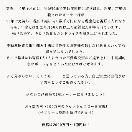
実際、10年ほど前に、当時50歳で不動産運用に取り組み、昨年に定年退
職されたオーナー様が
10年で完済し、現在は売却時の数千万円になる現金化を視野に入れなが
らも、年金とは別に毎月60万円以上の家賃収入を得られています。
売り急がず、ゆとりあるセカンドライフを築き上げられました。
不動産投資の取り組み手法は『物件とお客様の数』だけあるといっても
過言ではないでしょう。
そこで弊社はお客様1人1人に合った不動産投資のご提案をし、中長期的
なサポートをさせていただければと考えます。
よく分からない、そのうち・・・と思っている方、自己資金に自信がな
い方もどうぞご相談ください。
少ない自己資金で1棟オーナーになりましょう!!
月々数万円～100万円のキャッシュフローを実現!
（サブリース契約も選択できます）
価格は2000万円～3億円位！