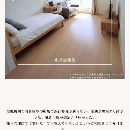
金融機関の引き締めの影響で銀行審査が通らない、金利が想定より高か
った、融資年数が想定より短かった。
様々な理由で『買いたくても買えていない』というご相談をよく受けま
す。