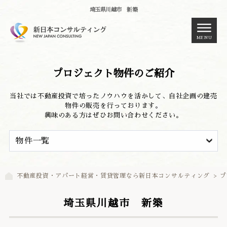
埼玉県川越市 新築
MENU
プロジェクト物件のご紹介
当社では不動産投資で培ったノウハウを活かして、自社企画の建売
物件の販売を行っております。
興味のある方はぜひお問い合わせください。
不動産投資・アパート経営・賃貸管理なら新日本コンサルティング
>
プ
埼玉県川越市 新築