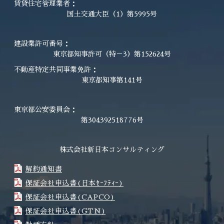
賃貸住宅管理業者：
国土交通大臣（1）第5995号
建設業許可番号：
東京都知事許可（特－3）第152624号
不動産特定共同事業免許：
東京都知事第141号
東京都公安委員会：
第304392518776号
株式会社新日本コンサルティング
解約通知書
保証会社申込書(日本ｾｰﾌﾃｨｰ)
保証会社申込書(CAPCO)
保証会社申込書(GTN)