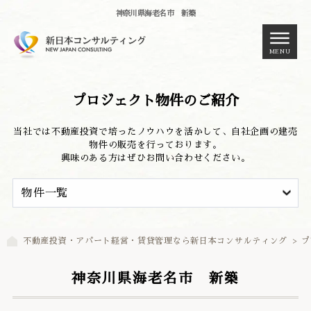
神奈川県海老名市 新築
MENU
プロジェクト物件のご紹介
当社では不動産投資で培ったノウハウを活かして、自社企画の建売
物件の販売を行っております。
興味のある方はぜひお問い合わせください。
不動産投資・アパート経営・賃貸管理なら新日本コンサルティング
>
プ
神奈川県海老名市 新築