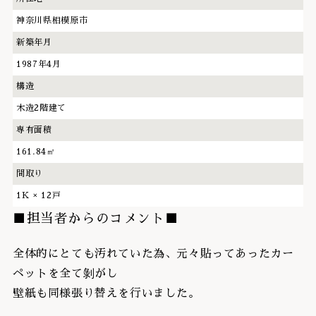
神奈川県相模原市
新築年月
1987年4月
構造
木造2階建て
専有面積
161.84㎡
間取り
1K × 12戸
■担当者からのコメント■
全体的にとても汚れていた為、元々貼ってあったカー
ペットを全て剝がし
壁紙も同様張り替えを行いました。