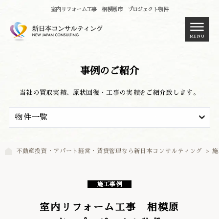
室内リフォーム工事 相模原市 プロジェクト物件
MENU
事例のご紹介
当社の買取実績、原状回復・工事の実績をご紹介致します。
不動産投資・アパート経営・賃貸管理なら新日本コンサルティング
>
施
施工事例
室内リフォーム工事 相模原