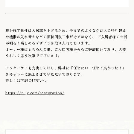
弊社施工物件は入居率を上げるため、今までのようなクロスの張り替え
や機器の入れ替えなどの原状回復工事だけではなく、 ご入居者様の生活
が明るく楽しめるデザインを取り入れております。
オーナー様はもちろんの事、ご入居者様からもご好評頂いており、大変
うれしく思う次第でございます。
アフターケアも充実しており、弊社に『任せたい！任せて良かった！』
をモットーに施工させていただいております。
詳しくは下記のURLへ。
https://n-jc.com/restoration/