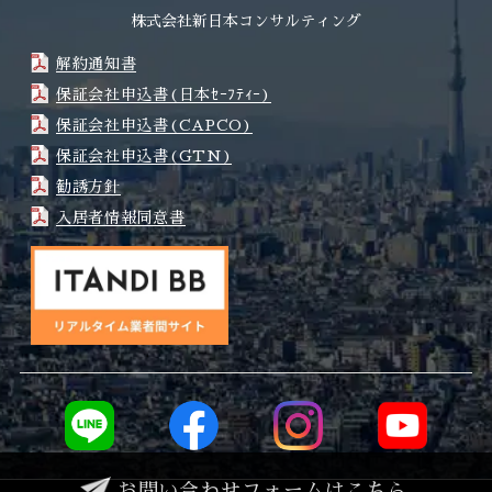
株式会社新日本コンサルティング
解約通知書
保証会社申込書(日本ｾｰﾌﾃｨｰ)
保証会社申込書(CAPCO)
保証会社申込書(GTN)
勧誘方針
入居者情報同意書
お問い合わせフォームはこちら