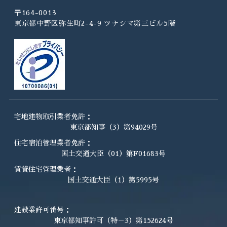
〒164-0013
東京都中野区弥生町2-4-9 ツナシマ第三ビル5階
宅地建物取引業者免許：
東京都知事（3）第94029号
住宅宿泊管理業者免許：
国土交通大臣（01）第F01683号
賃貸住宅管理業者：
国土交通大臣（1）第5995号
建設業許可番号：
東京都知事許可（特－3）第152624号