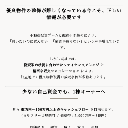
優良物件の確保が難しくなっている今こそ、正しい
情報が必要です
不動産投資ブームと融資引き締めにより、
「買いたいのに買えない」「融資が通らない」という声が増えていま
す。
しかし当社では、
投資家の状況に合わせたファイナンスアレンジ
と
精密な収支シミュレーション
により、
好立地での優良物件取得の成功事例が多数あります。
少ない自己資金でも、1棟オーナーへ
月々
数万円〜100万円以上のキャッシュフロー
を目指せます。
（※サブリース契約可 / 価格帯：2,000万円〜3億円）
物件調査 → 融資 → 購入 → 管理 → 売却