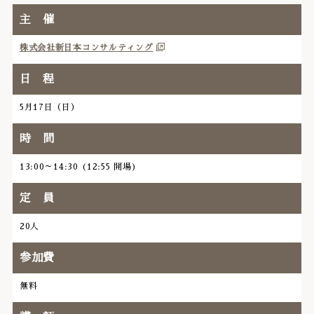
主 催
株式会社新日本コンサルティング
日 程
5月17日（日）
時 間
13:00～14:30 (12:55 開場)
定 員
20人
参加費
無料