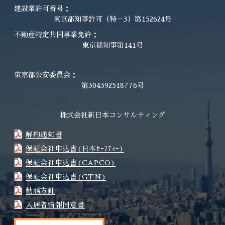
建設業許可番号：
東京都知事許可（特－3）第152624号
不動産特定共同事業免許：
東京都知事第141号
東京都公安委員会：
第304392518776号
株式会社新日本コンサルティング
解約通知書
保証会社申込書(日本ｾｰﾌﾃｨｰ)
保証会社申込書(CAPCO)
保証会社申込書(GTN)
勧誘方針
入居者情報同意書