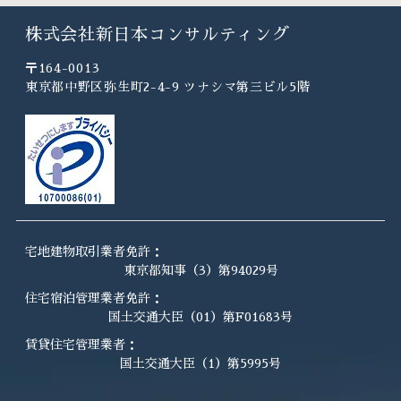
株式会社新日本コンサルティング
〒164-0013
東京都中野区弥生町2-4-9 ツナシマ第三ビル5階
宅地建物取引業者免許：
東京都知事（3）第94029号
住宅宿泊管理業者免許：
国土交通大臣（01）第F01683号
賃貸住宅管理業者：
国土交通大臣（1）第5995号