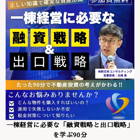
一棟経営に必要な「融資戦略と出口戦略」
を学ぶ90分