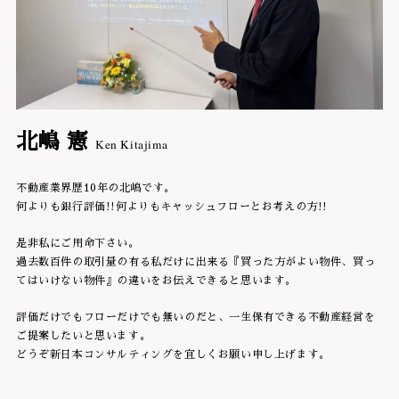
北嶋 憲
Ken Kitajima
不動産業界歴10年の北嶋です。
何よりも銀行評価!!何よりもキャッシュフローとお考えの方!!
是非私にご用命下さい。
過去数百件の取引量の有る私だけに出来る『買った方がよい物件、買っ
てはいけない物件』の違いをお伝えできると思います。
評価だけでもフローだけでも無いのだと、一生保有できる不動産経営を
ご提案したいと思います。
どうぞ新日本コンサルティングを宜しくお願い申し上げます。