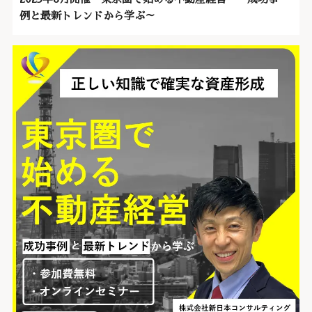
例と最新トレンドから学ぶ～