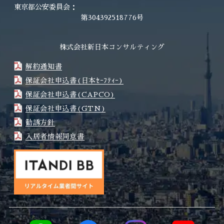
東京都公安委員会：
第304392518776号
株式会社新日本コンサルティング
解約通知書
保証会社申込書(日本ｾｰﾌﾃｨｰ)
保証会社申込書(CAPCO)
保証会社申込書(GTN)
勧誘方針
入居者情報同意書