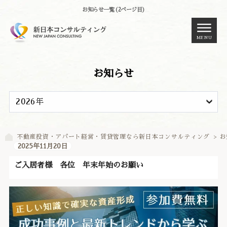
お知らせ一覧 (2ページ目)
MENU
お知らせ
不動産投資・アパート経営・賃貸管理なら新日本コンサルティング
>
お
2025年11月20日
ご入居者様 各位 年末年始のお願い