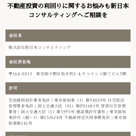
不動産投資の利回りに関するお悩みも新日本
コンサルティングへご相談を
会社名
株式会社新日本コンサルティング
会社所在地
〒164-0013 東京都中野区弥生町2-4-9 ツナシマ第三ビル5階
許可
宅地建物取引業者免許：東京都知事（3）第94029号 住宅宿泊
管理業者免許：国土交通大臣（01）第F01683号 賃貸住宅管理
業者：国土交通大臣（1）第5995号 建設業許可番号：東京都知
事許可（般－3）第152624号 不動産特定共同事業免許：東京都
知事第141号