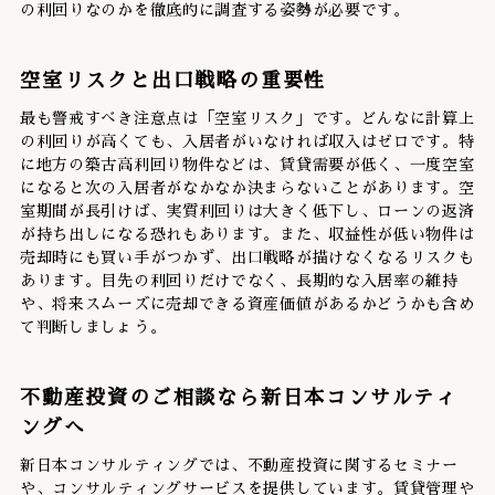
の利回りなのかを徹底的に調査する姿勢が必要です。
空室リスクと出口戦略の重要性
最も警戒すべき注意点は「空室リスク」です。どんなに計算上
の利回りが高くても、入居者がいなければ収入はゼロです。特
に地方の築古高利回り物件などは、賃貸需要が低く、一度空室
になると次の入居者がなかなか決まらないことがあります。空
室期間が長引けば、実質利回りは大きく低下し、ローンの返済
が持ち出しになる恐れもあります。また、収益性が低い物件は
売却時にも買い手がつかず、出口戦略が描けなくなるリスクも
あります。目先の利回りだけでなく、長期的な入居率の維持
や、将来スムーズに売却できる資産価値があるかどうかも含め
て判断しましょう。
不動産投資のご相談なら新日本コンサルティ
ングへ
新日本コンサルティングでは、不動産投資に関するセミナー
や、コンサルティングサービスを提供しています。賃貸管理や