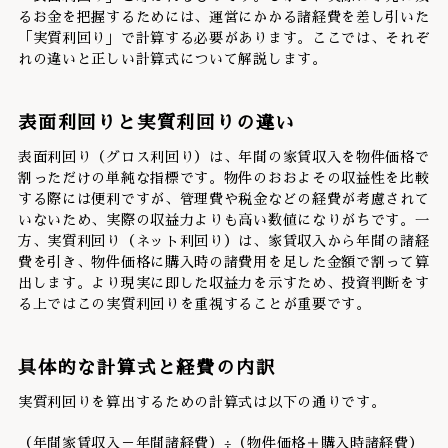
るお金を把握するためには、運営にかかる諸経費を差し引いた
「実質利回り」で計算する必要があります。ここでは、それぞ
れの違いと正しい計算式について解説します。
表面利回りと実質利回りの違い
表面利回り（グロス利回り）は、年間の家賃収入を物件価格で
割っただけの単純な指標です。物件のおおよその収益性を比較
する際には便利ですが、管理費や税金などの経費が考慮されて
いないため、実際の収益力よりも高い数値になりがちです。一
方、実質利回り（ネット利回り）は、家賃収入から年間の諸経
費を引き、物件価格に購入時の諸費用を足した金額で割って算
出します。より現実に即した収益力を示すため、投資判断をす
る上ではこの実質利回りを重視することが重要です。
具体的な計算式と経費の内訳
実質利回りを算出するための計算式は以下の通りです。
（年間家賃収入－年間諸経費）÷（物件価格＋購入時諸経費）