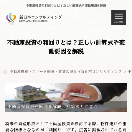
不動産投資の利回りとは？正しい計算式や変動要因を解説
MENU
不動産投資の利回りとは？正しい計算式や変
動要因を解説
不動産投資・アパート経営・賃貸管理なら新日本コンサルティング
> 
不動産投資の利回りを解説！計算式と注意点
将来の資産形成として不動産投資を検討する際、物件選びの重
要な指標となるのが「利回り」です。広告に掲載されている高