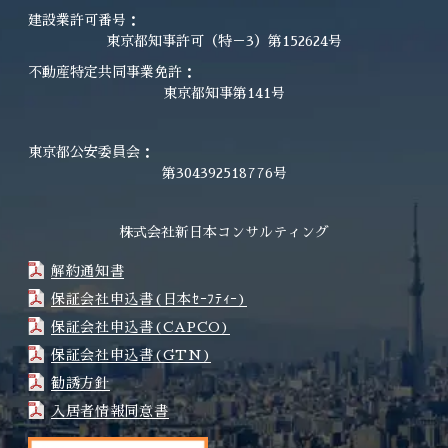
建設業許可番号：
東京都知事許可（特－3）第152624号
不動産特定共同事業免許：
東京都知事第141号
東京都公安委員会：
第304392518776号
株式会社新日本コンサルティング
解約通知書
保証会社申込書(日本ｾｰﾌﾃｨｰ)
保証会社申込書(CAPCO)
保証会社申込書(GTN)
勧誘方針
入居者情報同意書