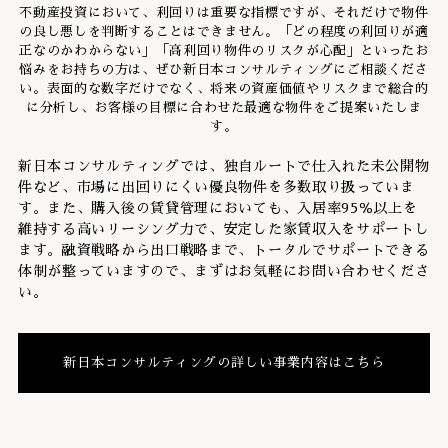
不動産投資において、利回りは重要な指標ですが、それだけで物件
の良し悪しを判断することはできません。「どの程度の利回りが適
正なのかわからない」「高利回り物件のリスクが心配」といったお
悩みをお持ちの方は、ぜひ新日本コンサルティングにご相談くださ
い。表面的な数字だけでなく、将来の資産価値やリスクまで総合的
に分析し、お客様の目標に合わせた最適な物件をご提案いたしま
す。
新日本コンサルティングでは、独自ルートで仕入れた未公開物
件など、市場に出回りにくい優良物件を多数取り扱っていま
す。また、購入後の賃貸管理においても、入居率95％以上を
維持する高いリーシング力で、安定した家賃収入をサポートし
ます。融資戦略から出口戦略まで、トータルでサポートできる
体制が整っていますので、まずはお気軽にお問い合わせくださ
い。
新日本コンサルティングの詳しい事業内容はこちら